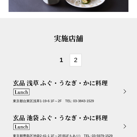
実施店舗
1
2
玄品 浅草 ふぐ・うなぎ・かに料理
東京都台東区浅草1-19-6 1F～2F TEL: 03-3843-1529
玄品 池袋 ふぐ・うなぎ・かに料理
東京都豊島区池袋2-41-1 1F～2F(B1Fもあり) TEL: 03-5979-1529