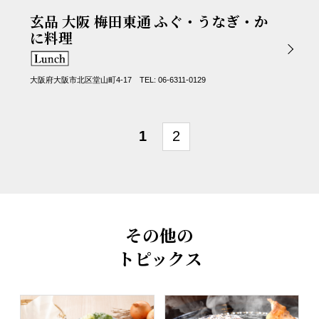
玄品 大阪 梅田東通 ふぐ・うなぎ・か
に料理
大阪府大阪市北区堂山町4-17 TEL: 06-6311-0129
1
2
その他の
トピックス