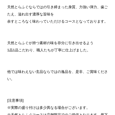
天然とらふぐならではの引き締まった身質、力強い弾力、歯ご
たえ、溢れ出す濃厚な旨味を
余すところなく味わっていただけるコースとなっております。
天然とらふぐが持つ素材の味を存分に引き出せるよう
1品1品こだわり、職人たちが丁寧に仕上げました。
他では味わえない玄品ならではの逸品を、是非、ご賞味くださ
い。
[注意事項]
※実際の盛り付けは多少異なる場合がございます。
※天然とらふぐコースは店舗限定でのご提供となります。最下