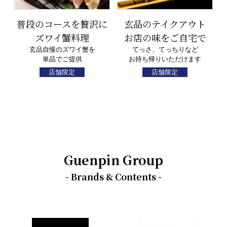
普段のコースを贅沢に
玄品のテイクアウト
ズワイ蟹料理
お店の味をご自宅で
玄品自慢のズワイ蟹を
てっさ、てっちりなど
単品でご提供
お持ち帰りいただけます
店舗限定
店舗限定
Guenpin Group
- Brands & Contents -