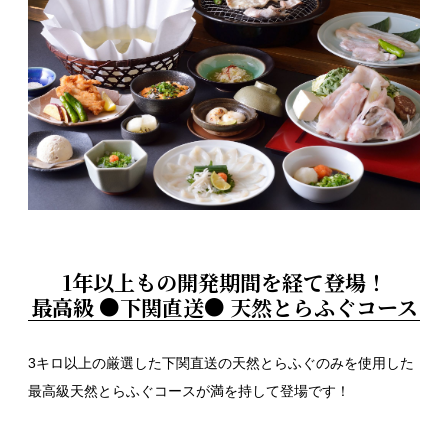
1年以上もの開発期間を経て登場！
最高級 ●下関直送● 天然とらふぐコース
3キロ以上の厳選した下関直送の天然とらふぐのみを使用した
最高級天然とらふぐコースが満を持して登場です！