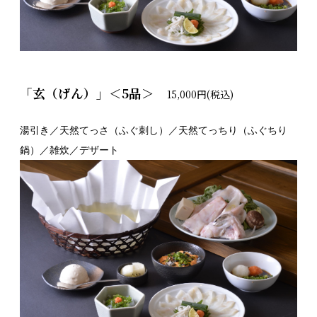
「玄（げん）」＜5品＞
15,000円(税込)
湯引き／天然てっさ（ふぐ刺し）／天然てっちり（ふぐちり
鍋）／雑炊／デザート