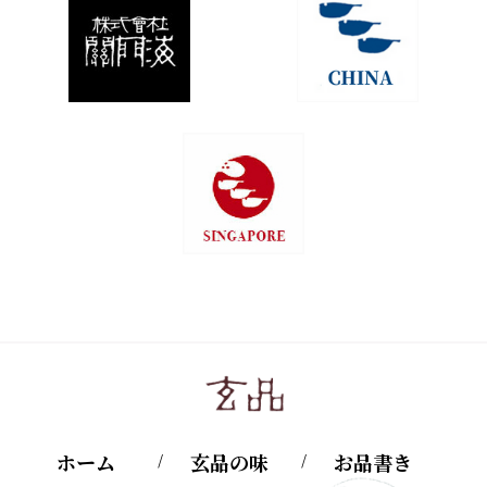
ホーム
玄品の味
お品書き