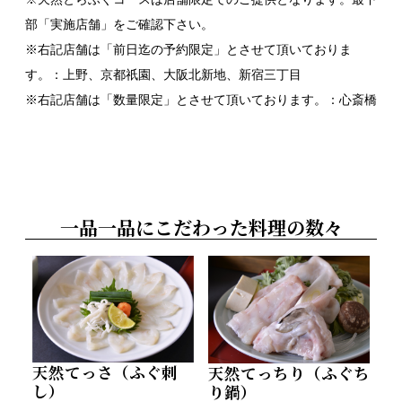
部「実施店舗」をご確認下さい。
※右記店舗は「前日迄の予約限定」とさせて頂いておりま
す。：上野、京都祇園、大阪北新地、新宿三丁目
※右記店舗は「数量限定」とさせて頂いております。：心斎橋
一品一品にこだわった料理の数々
天然てっさ（ふぐ刺
天然てっちり（ふぐち
し）
り鍋）