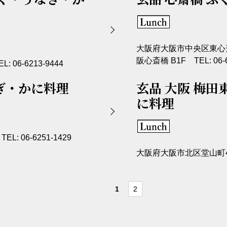
大阪府大阪市中央区東心斎
阪心斎橋 B1F TEL: 06-6
06-6213-9444
ぎ・かに料理
玄品 大阪 梅田
に料理
 06-6251-1429
大阪府大阪市北区堂山町4-17 
1
2