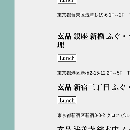
東京都台東区浅草1-19-6 1F～2F TEL
玄品 銀座 新橋 ふぐ
理
東京都港区新橋2-15-12 2F～5F TEL:
玄品 新宿三丁目 ふぐ
東京都新宿区新宿3-8-2 クロスビル 2F 
玄品 法善寺 総本店 