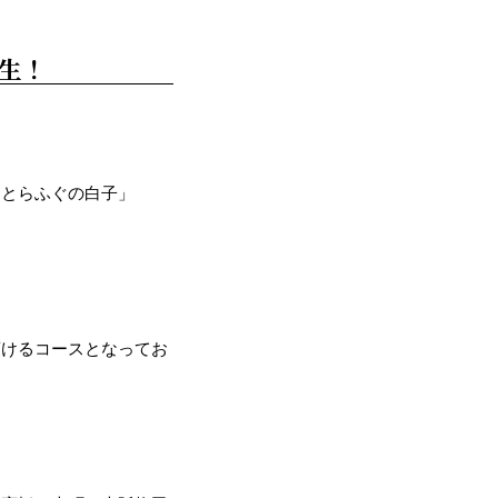
生！
「とらふぐの白子」
頂けるコースとなってお