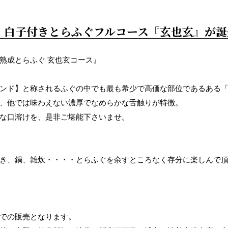
白子付きとらふぐフルコース『玄也玄』が誕
熟成とらふぐ 玄也玄コース』
ンド】と称されるふぐの中でも最も希少で高価な部位であるある
、他では味わえない濃厚でなめらかな舌触りが特徴。
な口溶けを、是非ご堪能下さいませ。
。
き、鍋、雑炊・・・・とらふぐを余すところなく存分に楽しんで
での販売となります。