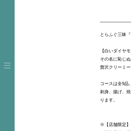
とらふぐ三昧『
【白いダイヤモ
その名に恥じぬ
贅沢クリーミー
コースは全9品
刺身、揚げ、焼
ります。
※【店舗限定】