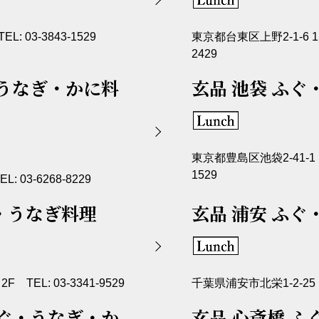
: 03-3843-1529
東京都台東区上野2-1-6 1F～
2429
・うなぎ・かに料
玄品 池袋 ふ
東京都豊島区池袋2-41-1 1F
1529
 03-6268-8229
・うなぎ料理
玄品 浦安 ふ
TEL: 03-3341-9529
千葉県浦安市北栄1-2-25 1F
ふぐ・うなぎ・か
玄品 心斎橋 