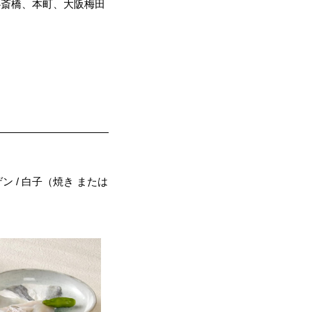
心斎橋、本町、大阪梅田
ン / 白子（焼き または