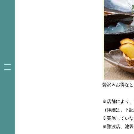
贅沢＆お得なと
※店舗により、
（詳細は、下記
※実施していな
※難波店、池袋