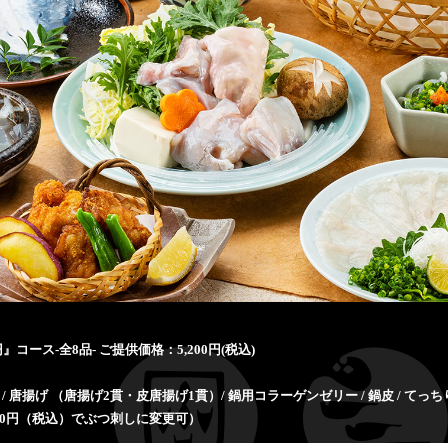
円』コース-全8品- ご提供価格：5,200円(税込)
さ / 唐揚げ （唐揚げ2貫・皮唐揚げ1貫）/ 鍋用コラーゲンゼリー / 鍋皮 / てっちり 
30円（税込）でぶつ刺しに変更可）