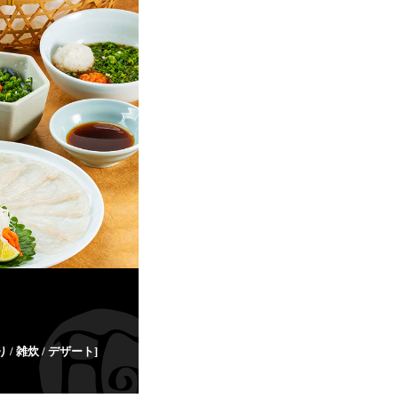
/ 雑炊 / デザート]