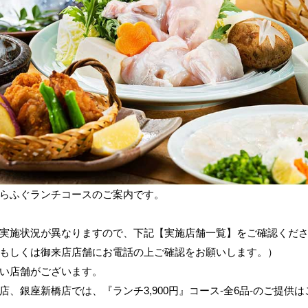
らふぐランチコースのご案内です。
実施状況が異なりますので、下記【実施店舗一覧】をご確認くだ
もしくは御来店店舗にお電話の上ご確認をお願いします。）
い店舗がございます。
店、銀座新橋店では、『ランチ3,900円』コース-全6品-のご提供