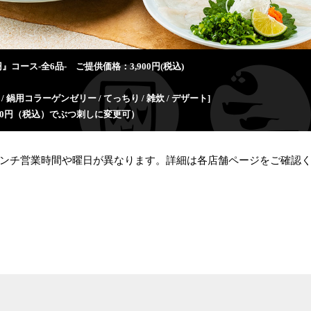
円』コース-全6品- ご提供価格：3,900円(税込)
 / 鍋用コラーゲンゼリー / てっちり / 雑炊 / デザート]
30円（税込）でぶつ刺しに変更可）
ンチ営業時間や曜日が異なります。詳細は各店舗ページをご確認