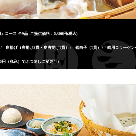
円』コース-全9品- ご提供価格：6,300円(税込)
さ / 唐揚げ（唐揚げ2貫・皮唐揚げ1貫） / 鍋白子（1貫） / 鍋用コラーゲンゼリー
30円（税込）でぶつ刺しに変更可）