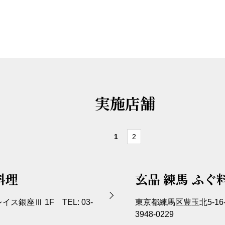
実施店舗
1
2
料理
玄品 練馬 ふぐ
イス銀座Ⅲ 1F TEL: 03-
東京都練馬区豊玉北5-16-
3948-0229