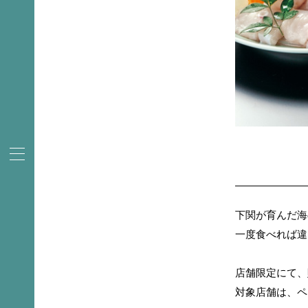
下関が育んだ海
一度食べれば違
店舗限定にて、
対象店舗は、ペ