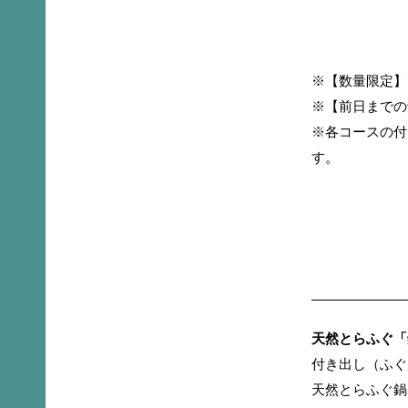
※【数量限定】
※【前日までの
※各コースの付
す。
天然とらふぐ「鍋
付き出し（ふぐ皮
天然とらふぐ鍋（