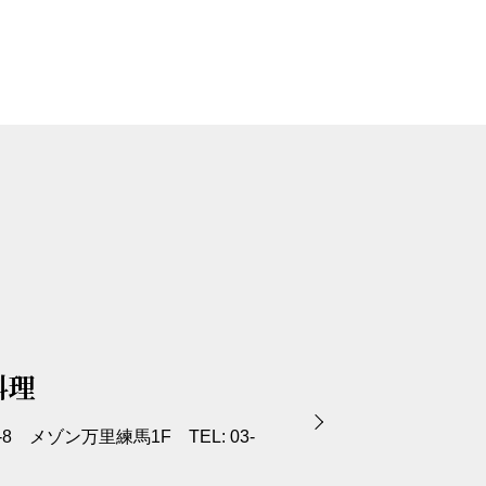
料理
8 メゾン万里練馬1F TEL: 03-