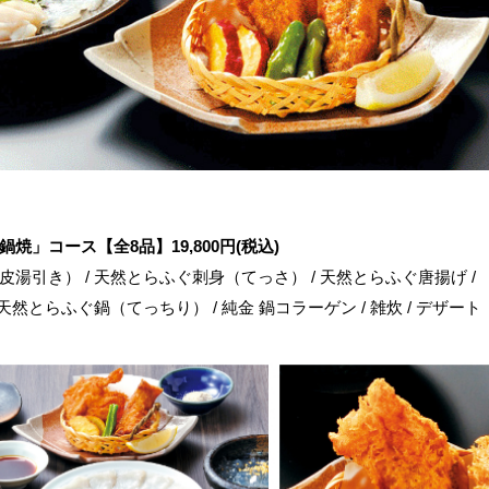
焼」コース【全8品】19,800円(税込)
湯引き） / 天然とらふぐ刺身（てっさ） / 天然とらふぐ唐揚げ /
 天然とらふぐ鍋（てっちり） / 純金 鍋コラーゲン / 雑炊 / デザート