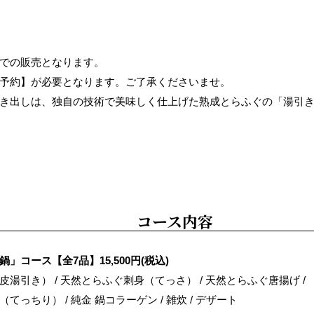
での販売となります。
予約】が必要となります。ご了承くださいませ。
き出しは、独自の技術で美味しく仕上げた熟成とらふぐの「湯引
コース内容
」コース【全7品】15,500円(税込)
湯引き） / 天然とらふぐ刺身（てっさ） / 天然とらふぐ唐揚げ /
てっちり） / 純金 鍋コラーゲン / 雑炊 / デザート