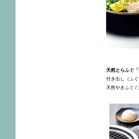
天然とらふぐ「鍋
付き出し（ふぐ皮
天然やきふぐ /