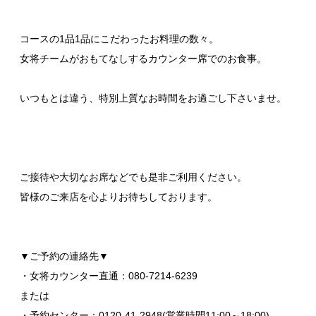
コースの1品1品にこだわったお料理の数々。
女将チームがおもてなしするカウンター席でのお食事。
いつもとは違う、特別上質なお時間をお過ごし下さいませ。
ご接待や大切なお席などでも是非ご利用ください。
皆様のご来店を心よりお待ちしております。
▼ご予約の連絡先▼
・女将カウンター直通：080-7214-6239
または
・予約センター：0120-41-2948(営業時間11:00～18:00)