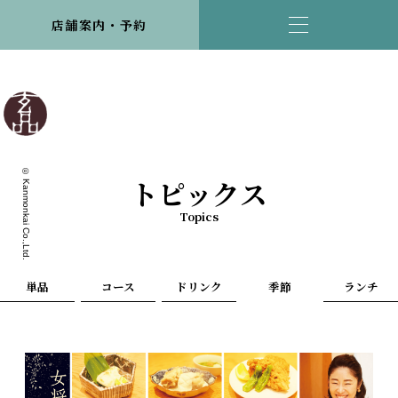
店舗案内・予約
© Kanmonkai Co.,Ltd.
トピックス
Topics
単品
コース
ドリンク
季節
ランチ