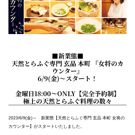
■新業態■
天然とらふぐ専門 玄品 本町 『女将のカ
ウンター』
6/9(金)～スタート！
金曜日18:00～ONLY【完全予約制】
極上の天然とらふぐ料理の数々
2023/6/9(金)～ 新業態【天然とらふぐ専門 玄品 本町 女将の
カウンター】がスタートいたしました。