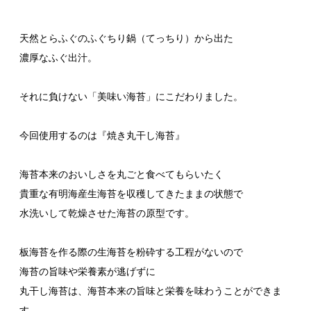
天然とらふぐのふぐちり鍋（てっちり）から出た
濃厚なふぐ出汁。
それに負けない「美味い海苔」にこだわりました。
今回使用するのは『焼き丸干し海苔』
海苔本来のおいしさを丸ごと食べてもらいたく
貴重な有明海産生海苔を収穫してきたままの状態で
水洗いして乾燥させた海苔の原型です。
板海苔を作る際の生海苔を粉砕する工程がないので
海苔の旨味や栄養素が逃げずに
丸干し海苔は、海苔本来の旨味と栄養を味わうことができま
す。