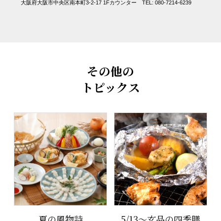
大阪府大阪市中央区南本町3-2-17 1Fカウンター TEL: 080-7214-6239
その他の
トピックス
夏の風物詩
5/13～玄品の四季膳