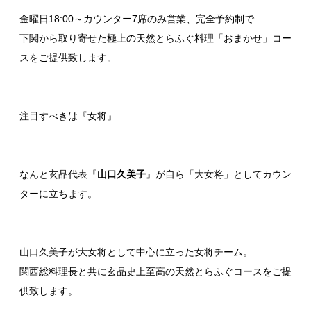
金曜日18:00～カウンター7席のみ営業、完全予約制で
下関から取り寄せた極上の天然とらふぐ料理「おまかせ」コー
スをご提供致します。
注目すべきは『女将』
なんと玄品代表『
山口久美子
』が自ら「大女将」としてカウン
ターに立ちます。
山口久美子が大女将として中心に立った女将チーム。
関西総料理長と共に玄品史上至高の天然とらふぐコースをご提
供致します。