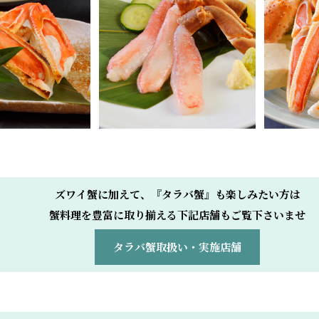
ズワイ蟹に加えて、『タラバ蟹』も楽しみたい方は
蟹料理を豊富に取り揃える下記店舗もご覧下さいませ
タラバ蟹取扱い・実施店舗