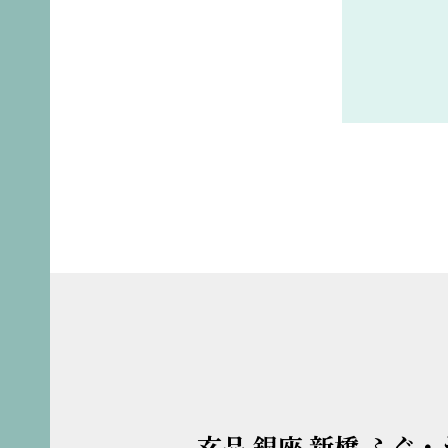
玄品 銀座 新橋 ふぐ