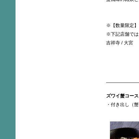
※【数量限定】
※下記店舗では
吉祥寺 / 大宮
ズワイ蟹コース【
・付き出し（蟹みそ）