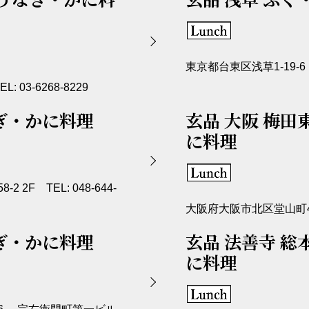
東京都台東区浅草1-19-6 1F
 03-6268-8229
ぎ・かに料理
玄品 大阪 梅田
に料理
2F TEL: 048-644-
大阪府大阪市北区堂山町4-17 
ぎ・かに料理
玄品 法善寺 総
に料理