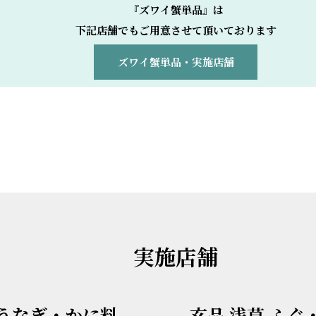
『ズワイ蟹単品』は
下記店舗でもご用意させて頂いております
ズワイ蟹単品・実施店舗
実施店舗
・うなぎ・かに料
玄品 浅草 ふ