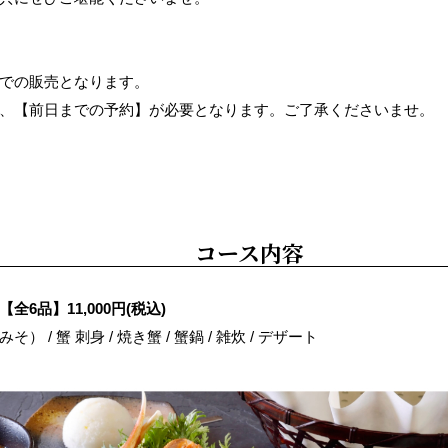
での販売となります。
、【前日までの予約】が必要となります。ご了承くださいませ。
コース内容
全6品】11,000円(税込)
 / 蟹 刺身 / 焼き蟹 / 蟹鍋 / 雑炊 / デザート