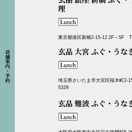
理
東京都港区新橋2-15-12 2F～5F TEL:
玄品 大宮 ふぐ・うな
店舗案内・予約
埼玉県さいたま市大宮区桜木町2-158-2 
5329
玄品 難波 ふぐ・うな