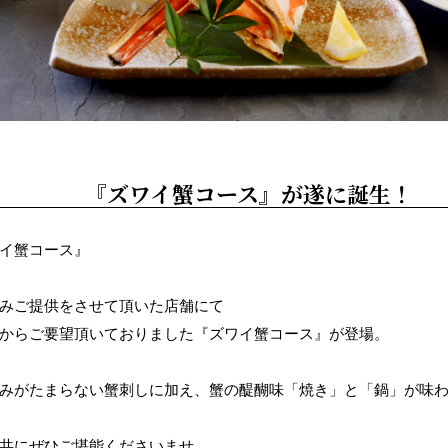
『ズワイ蟹コース』が遂に誕生！
イ蟹コース』
みご提供をさせて頂いた店舗にて
からご要望頂いておりました『ズワイ蟹コース』が登場。
みがたまらない蟹刺しに加え、蟹の醍醐味「焼き」と「鍋」が味
共にぜひご堪能くださいませ。