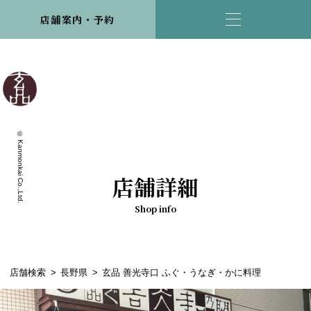
店舗案内・予約
© Kanmonkai Co.,Ltd.
店舗詳細
Shop info
店舗検索
長野県
玄品 善光寺口 ふぐ・うなぎ・かに料理