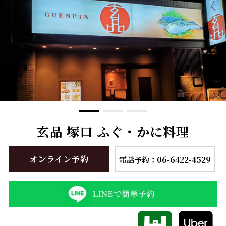
玄品 塚口 ふぐ・かに料理
オンライン予約
電話予約：06-6422-4529