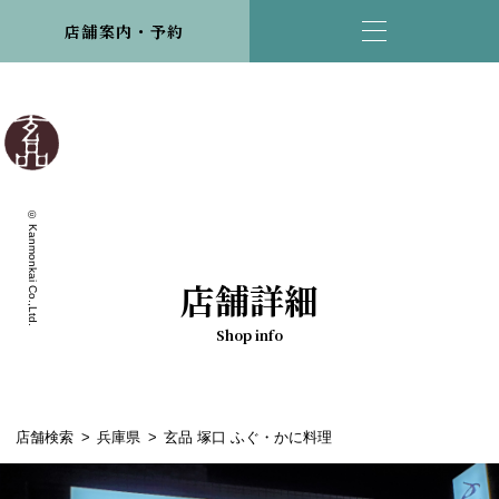
店舗案内・予約
© Kanmonkai Co.,Ltd.
店舗詳細
Shop info
店舗検索
兵庫県
玄品 塚口 ふぐ・かに料理