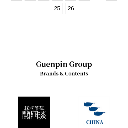
25
26
Guenpin Group
- Brands & Contents -