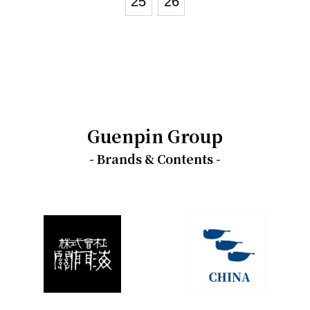
25
26
Guenpin Group
- Brands & Contents -