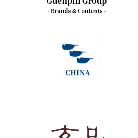
Guenpin Group
- Brands & Contents -