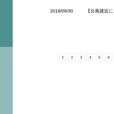
2018/09/30
【台風接近に
1
2
3
4
5
6