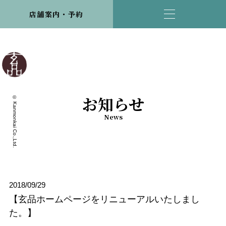
店舗案内・予約
お知らせ
© Kanmonkai Co.,Ltd.
News
2018/09/29
【玄品ホームページをリニューアルいたしまし
た。】