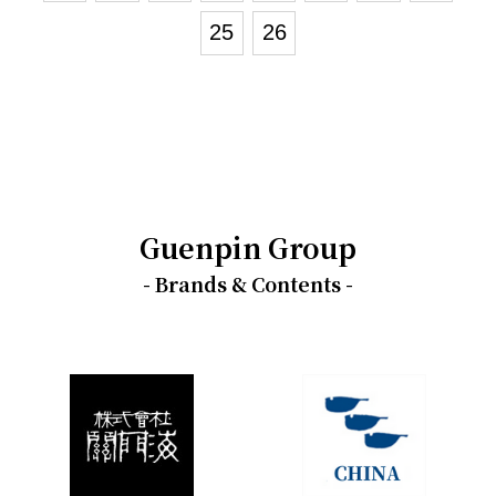
25
26
Guenpin Group
- Brands & Contents -