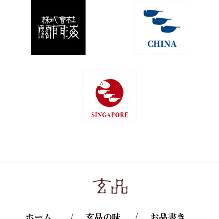
ホーム
玄品の味
お品書き