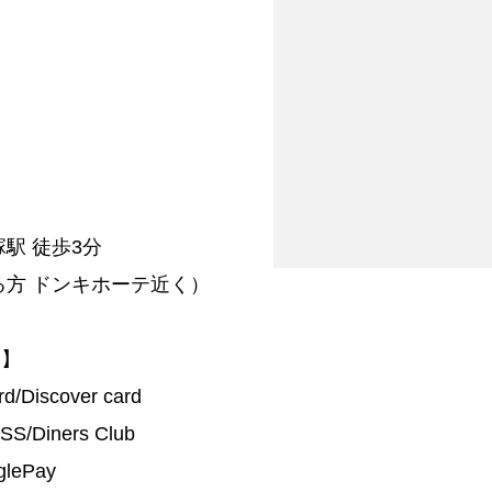
駅 徒歩3分
る方 ドンキホーテ近く）
ド】
d/Discover card
S/Diners Club
glePay