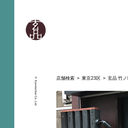
店舗検索
東京23区
玄品 竹
© Kanmonkai Co.,Ltd.