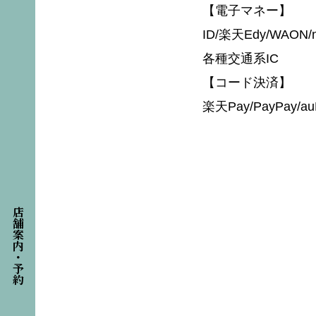
【電子マネー】
ID/楽天Edy/WAON/n
各種交通系IC
【コード決済】
楽天Pay/PayPay/auP
店舗案内・予約