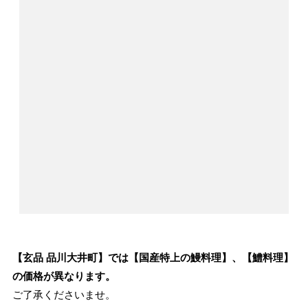
【玄品 品川大井町】では【国産特上の鰻料理】、【鱧料理】
の価格が異なります。
ご了承くださいませ。