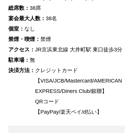
総席数
38席
宴会最大人数
38名
個室
なし
禁煙・喫煙
禁煙
アクセス
JR京浜東北線 大井町駅 東口徒歩3分
駐車場
無
決済方法
クレジットカード
【VISA/JCB/Mastercard/AMERICAN
EXPRESS/Diners Club/銀聯】
QRコード
【PayPay/楽天ペイ/d払い】