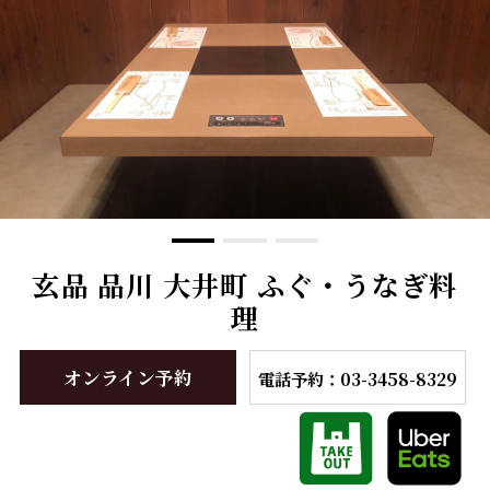
玄品 品川 大井町 ふぐ・うなぎ料
理
オンライン予約
電話予約：03-3458-8329