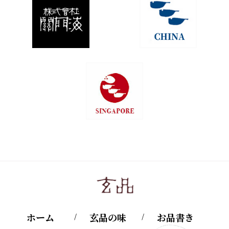
ホーム
玄品の味
お品書き