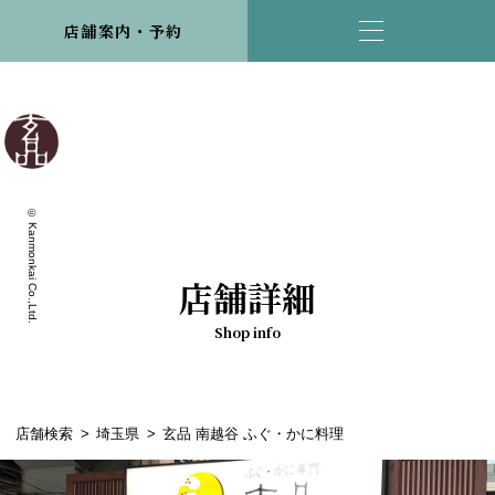
店舗案内・予約
© Kanmonkai Co.,Ltd.
店舗詳細
Shop info
店舗検索
埼玉県
玄品 南越谷 ふぐ・かに料理