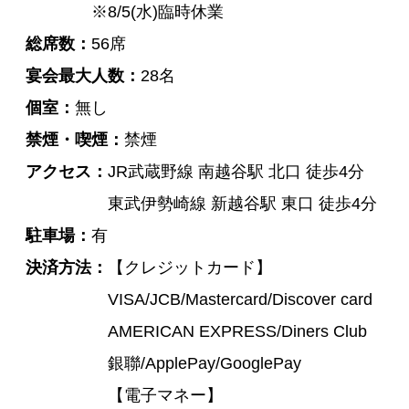
※8/5(水)臨時休業
総席数
56席
宴会最大人数
28名
個室
無し
禁煙・喫煙
禁煙
アクセス
JR武蔵野線 南越谷駅 北口 徒歩4分
東武伊勢崎線 新越谷駅 東口 徒歩4分
駐車場
有
決済方法
【クレジットカード】
VISA/JCB/Mastercard/Discover card
AMERICAN EXPRESS/Diners Club
銀聯/ApplePay/GooglePay
【電子マネー】