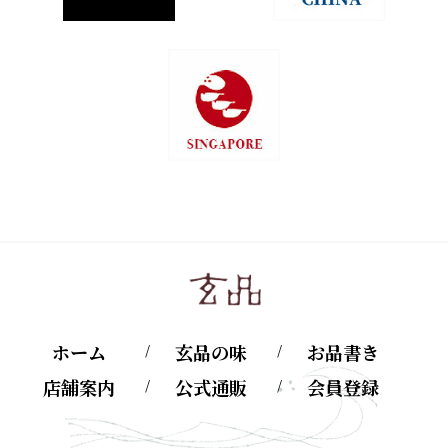
ホーム
玄品の味
お品書き
店舗案内
公式通販
会員登録