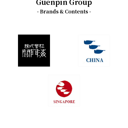
Guenpin Group
- Brands & Contents -