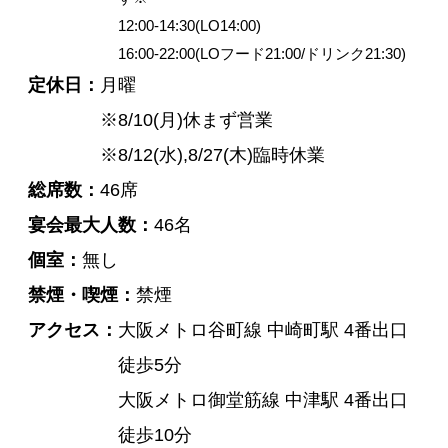
12:00-14:30(LO14:00)
16:00-22:00(LOフード21:00/ドリンク21:30)
定休日
月曜
※8/10(月)休まず営業
※8/12(水),8/27(木)臨時休業
総席数
46席
宴会最大人数
46名
個室
無し
禁煙・喫煙
禁煙
アクセス
大阪メトロ谷町線 中崎町駅 4番出口
徒歩5分
大阪メトロ御堂筋線 中津駅 4番出口
徒歩10分