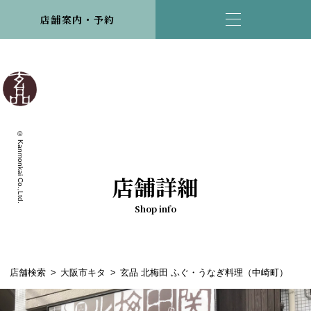
店舗案内・予約
© Kanmonkai Co.,Ltd.
店舗詳細
Shop info
店舗検索
大阪市キタ
玄品 北梅田 ふぐ・うなぎ料理（中崎町）