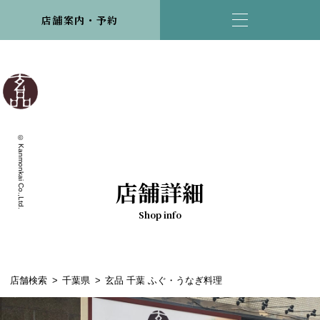
店舗案内・予約
© Kanmonkai Co.,Ltd.
店舗詳細
Shop info
店舗検索
千葉県
玄品 千葉 ふぐ・うなぎ料理