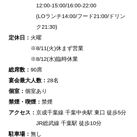
12:00-15:00/16:00-22:00
(LOランチ14:00/フード21:00/ドリン
ク21:30)
定休日
火曜
※8/11(火)休まず営業
※8/12(水)臨時休業
総席数
90席
宴会最大人数
28名
個室
個室あり
禁煙・喫煙
禁煙
アクセス
京成千葉線 千葉中央駅 東口 徒歩5分
JR総武線 千葉駅 徒歩10分
駐車場
無し