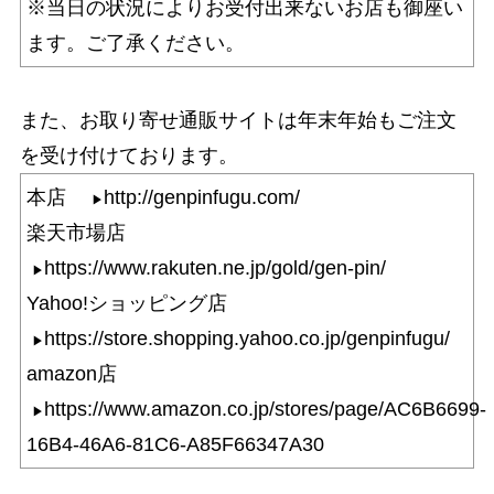
※当日の状況によりお受付出来ないお店も御座い
ます。ご了承ください。
また、お取り寄せ通販サイトは年末年始もご注文
を受け付けております。
本店
http://genpinfugu.com/
楽天市場店
https://www.rakuten.ne.jp/gold/gen-pin/
Yahoo!ショッピング店
https://store.shopping.yahoo.co.jp/genpinfugu/
amazon店
https://www.amazon.co.jp/stores/page/AC6B6699-
16B4-46A6-81C6-A85F66347A30