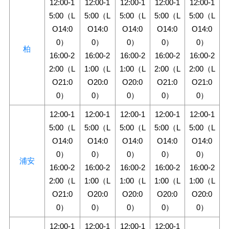
12:00-1
12:00-1
12:00-1
12:00-1
12:00-1
5:00（L
5:00（L
5:00（L
5:00（L
5:00（L
O14:0
O14:0
O14:0
O14:0
O14:0
0）
0）
0）
0）
0）
柏
16:00-2
16:00-2
16:00-2
16:00-2
16:00-2
2:00（L
1:00（L
1:00（L
2:00（L
2:00（L
O21:0
O20:0
O20:0
O21:0
O21:0
0）
0）
0）
0）
0）
12:00-1
12:00-1
12:00-1
12:00-1
12:00-1
5:00（L
5:00（L
5:00（L
5:00（L
5:00（L
O14:0
O14:0
O14:0
O14:0
O14:0
0）
0）
0）
0）
0）
浦安
16:00-2
16:00-2
16:00-2
16:00-2
16:00-2
2:00（L
1:00（L
1:00（L
1:00（L
1:00（L
O21:0
O20:0
O20:0
O20:0
O20:0
0）
0）
0）
0）
0）
12:00-1
12:00-1
12:00-1
12:00-1