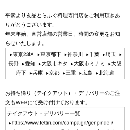
平素より玄品とらふぐ料理専門店をご利用頂きあ
りがとうございます。
年末年始、直営店舗の営業日、時間の変更をお知
らせいたします。
東京23区
東京都下
神奈川
千葉
埼玉
長野
愛知
大阪市キタ
大阪市ミナミ
大阪
府下
兵庫
京都
三重
広島
北海道
お持ち帰り（テイクアウト）・デリバリーのご注
文もWEBにて受け付けております。
テイクアウト・デリバリー一覧
https://www.tettiri.com/campaign/genpindeli/