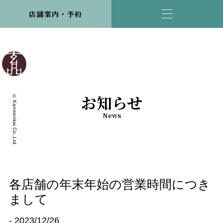
店舗案内・予約
お知らせ
© Kanmonkai Co.,Ltd.
News
各店舗の年末年始の営業時間につき
まして
- 2023/12/26