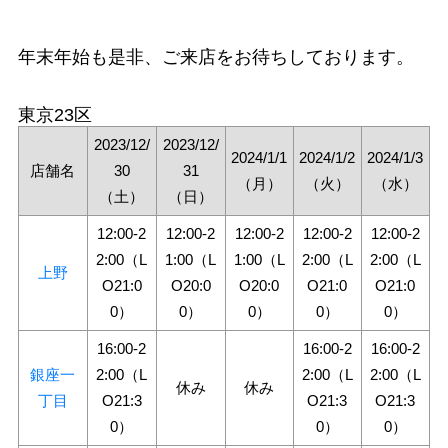
年末年始も是非、ご来店をお待ちしております。
東京23区
2023/12/
2023/12/
2024/1/1
2024/1/2
2024/1/3
店舗名
30
31
（月）
（火）
（水）
（土）
（日）
12:00-2
12:00-2
12:00-2
12:00-2
12:00-2
2:00（L
1:00（L
1:00（L
2:00（L
2:00（L
上野
O21:0
O20:0
O20:0
O21:0
O21:0
0）
0）
0）
0）
0）
16:00-2
16:00-2
16:00-2
銀座一
2:00（L
2:00（L
2:00（L
休み
休み
丁目
O21:3
O21:3
O21:3
0）
0）
0）