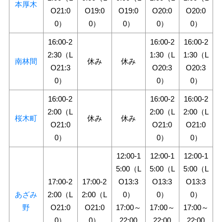
本厚木
O21:0
O19:0
O19:0
O20:0
O20:0
0）
0）
0）
0）
0）
16:00-2
16:00-2
16:00-2
2:30（L
1:30（L
1:30（L
南林間
休み
休み
O21:3
O20:3
O20:3
0）
0）
0）
16:00-2
16:00-2
16:00-2
2:00（L
2:00（L
2:00（L
桜木町
休み
休み
O21:0
O21:0
O21:0
0）
0）
0）
12:00-1
12:00-1
12:00-1
5:00（L
5:00（L
5:00（L
17:00-2
17:00-2
O13:3
O13:3
O13:3
あざみ
2:00（L
2:00（L
0）
0）
0）
野
O21:0
O21:0
17:00～
17:00～
17:00～
0）
0）
22:00
22:00
22:00