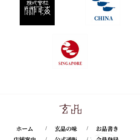
ホーム
玄品の味
お品書き
店舗案内
公式通販
会員登録