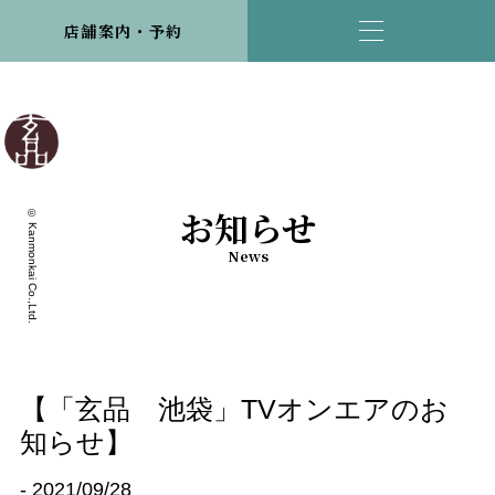
店舗案内・予約
お知らせ
© Kanmonkai Co.,Ltd.
News
【「玄品 池袋」TVオンエアのお
知らせ】
- 2021/09/28