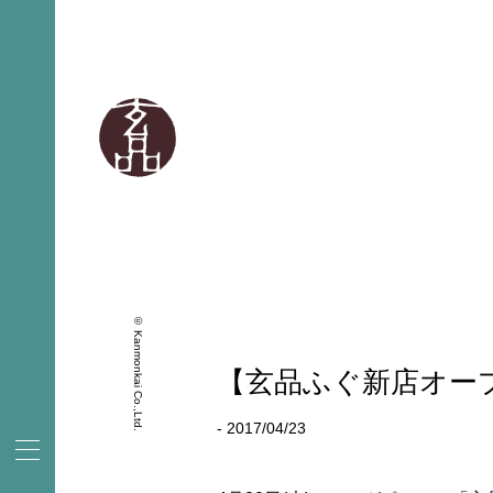
© Kanmonkai Co.,Ltd.
【玄品ふぐ新店オープン
- 2017/04/23