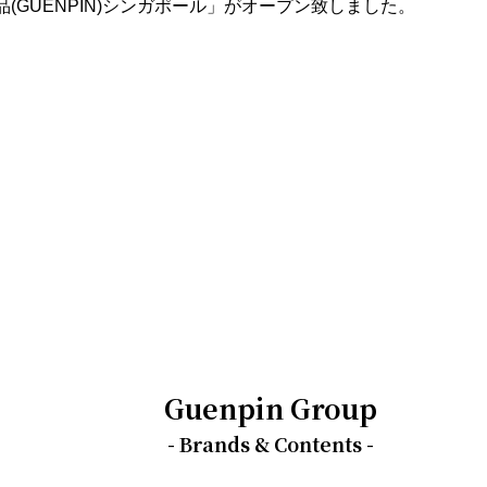
品(GUENPIN)シンガポール」がオープン致しました。
Guenpin Group
- Brands & Contents -