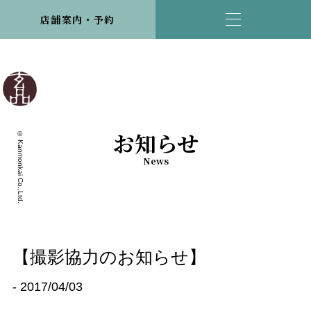
店舗案内・予約
お知らせ
© Kanmonkai Co.,Ltd.
News
【撮影協力のお知らせ】
- 2017/04/03