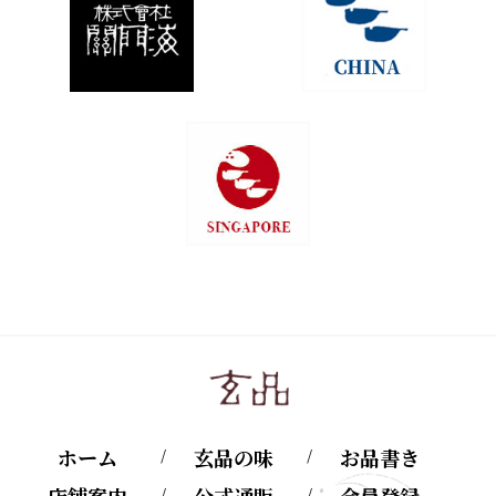
ホーム
玄品の味
お品書き
店舗案内
公式通販
会員登録