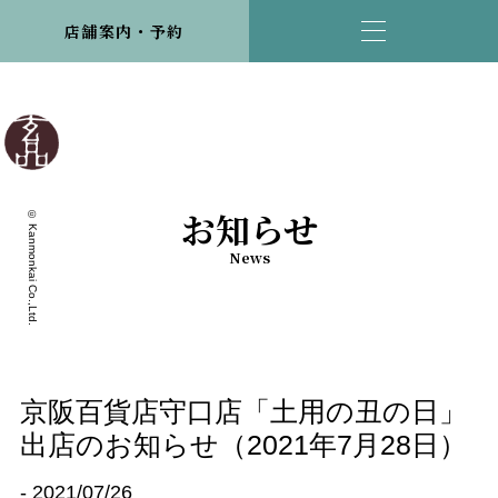
店舗案内・予約
お知らせ
© Kanmonkai Co.,Ltd.
News
京阪百貨店守口店「土用の丑の日」
出店のお知らせ（2021年7月28日）
- 2021/07/26