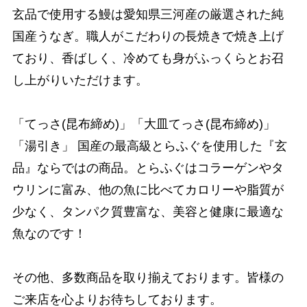
玄品で使用する鰻は愛知県三河産の厳選された純
国産うなぎ。職人がこだわりの長焼きで焼き上げ
ており、香ばしく、冷めても身がふっくらとお召
し上がりいただけます。
「てっさ(昆布締め)」「大皿てっさ(昆布締め)」
「湯引き」 国産の最高級とらふぐを使用した『玄
品』ならではの商品。とらふぐはコラーゲンやタ
ウリンに富み、他の魚に比べてカロリーや脂質が
少なく、タンパク質豊富な、美容と健康に最適な
魚なのです！
その他、多数商品を取り揃えております。皆様の
ご来店を心よりお待ちしております。