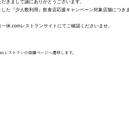
ただきまして誠にありがとうございます。
ました『少人数利用』飲食店応援キャンペーン対象店舗につき
一休.comレストランサイトにてご確認くださいませ。
omレストランの店舗ページへ遷移します。