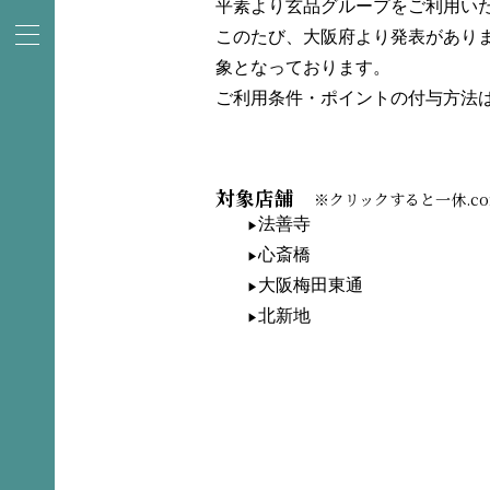
平素より玄品グループをご利用い
このたび、大阪府より発表があり
象となっております。
ご利用条件・ポイントの付与方法は
対象店舗
※クリックすると一休.c
法善寺
心斎橋
大阪梅田東通
北新地