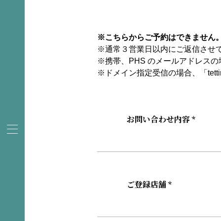
※こちらからご予約はできません
※通常３営業日以内にご返信させ
※携帯、PHS のメールアドレス
※ドメイン指定受信の場合、「tetti
お問い合わせ内容 *
ご登録店舗 *