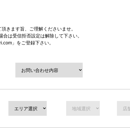
。
て頂きます旨、ご理解くださいませ。
の場合は受信拒否設定は解除して下さい。
ri.com」をご登録下さい。