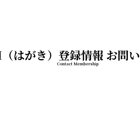
M（はがき）登録情報 お問
Contact Membership